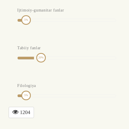
Ijtimoiy-gumanitar fanlar
5
Tabiiy fanlar
20
Filologiya
5
1204