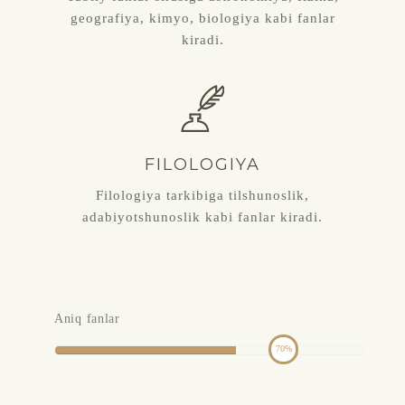
geografiya, kimyo, biologiya kabi fanlar
kiradi.
FILOLOGIYA
Filologiya tarkibiga tilshunoslik,
adabiyotshunoslik kabi fanlar kiradi.
Aniq fanlar
70