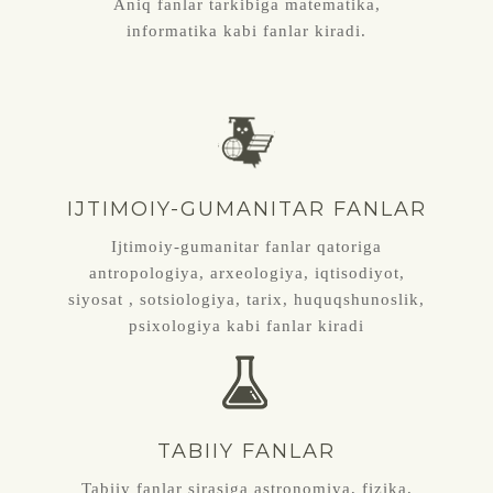
Aniq fanlar tarkibiga matematika,
informatika kabi fanlar kiradi.
IJTIMOIY-GUMANITAR FANLAR
Ijtimoiy-gumanitar fanlar qatoriga
antropologiya, arxeologiya, iqtisodiyot,
siyosat , sotsiologiya, tarix, huquqshunoslik,
psixologiya kabi fanlar kiradi
TABIIY FANLAR
Tabiiy fanlar sirasiga astronomiya, fizika,