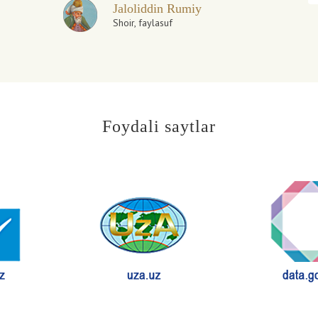
Jaloliddin Rumiy
Shoir, faylasuf
Foydali saytlar