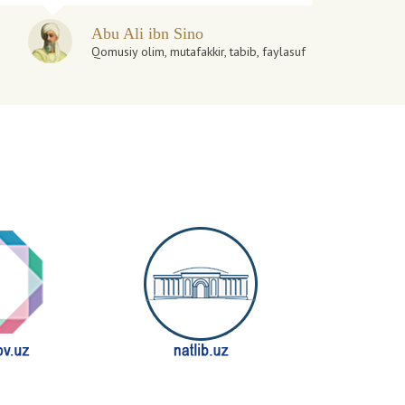
Abu Ali ibn Sino
Qomusiy olim, mutafakkir, tabib, faylasuf