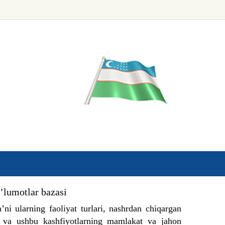
’lumotlar bazasi
i ularning faoliyat turlari, nashrdan chiqargan
ar va ushbu kashfiyotlarning mamlakat va jahon