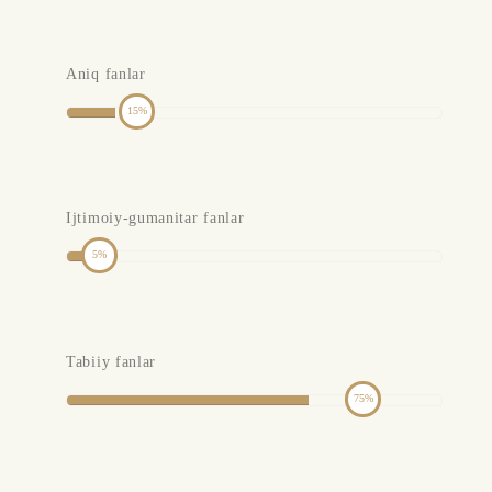
Aniq fanlar
15
Ijtimoiy-gumanitar fanlar
5
Tabiiy fanlar
75