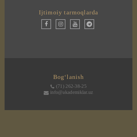
Ijtimoiy tarmoqlarda
Bog‘lanish
(71) 262-38-25
info@akademiklar.uz