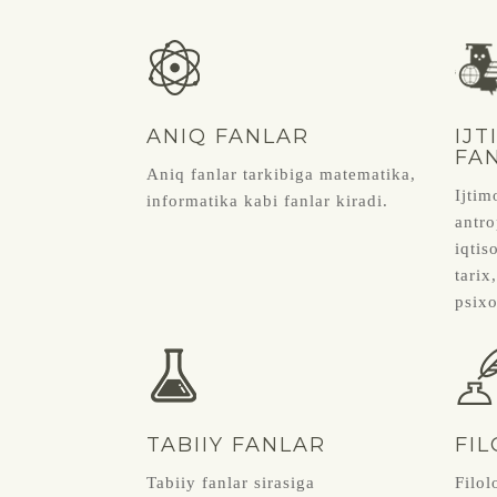
ANIQ FANLAR
IJ
FA
Aniq fanlar tarkibiga matematika,
Ijtim
informatika kabi fanlar kiradi.
antro
iqtis
tarix
psixo
TABIIY FANLAR
FIL
Tabiiy fanlar sirasiga
Filol