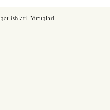
qot ishlari. Yutuqlari