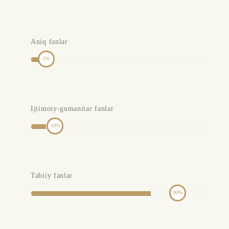
Aniq fanlar
5
Ijtimoiy-gumanitar fanlar
10
Tabiiy fanlar
80