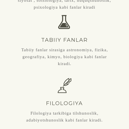
siyosat , sotsiologiya, tarix, huquqshunoslik,
psixologiya kabi fanlar kiradi
TABIIY FANLAR
Tabiiy fanlar sirasiga astronomiya, fizika,
geografiya, kimyo, biologiya kabi fanlar
kiradi.
FILOLOGIYA
Filologiya tarkibiga tilshunoslik,
adabiyotshunoslik kabi fanlar kiradi.