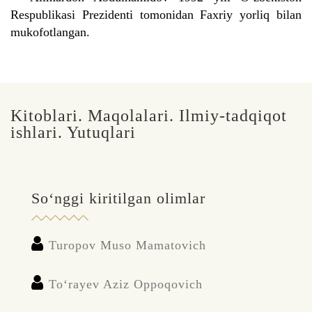
Respublikasi Prezidenti tomonidan Faxriy yorliq bilan
mukofotlangan.
Kitoblari. Maqolalari. Ilmiy-tadqiqot
ishlari. Yutuqlari
So‘nggi kiritilgan olimlar
Turopov Muso Mamatovich
To‘rayev Aziz Oppoqovich