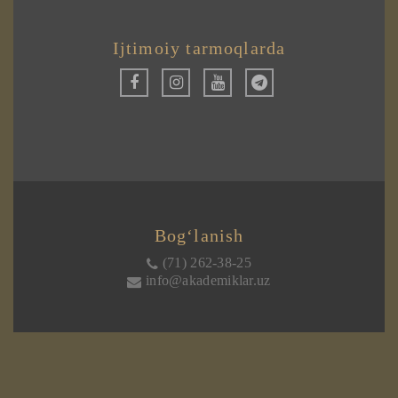
Ijtimoiy tarmoqlarda
Bog‘lanish
(71) 262-38-25
info@akademiklar.uz