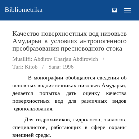
Bibliometrika
Togg
navig
Качество поверхностных вод низовьев
Амударьи в условиях антропогенного
преобразования пресноводного стока
Muallifi: Abdirov Charjau Abdirovich
Turi: Kitob
Sana: 1996
В монографии обобщаются сведения об
основных водоисточниках низовьев Амударьи,
делается попытка дать оценку качества
поверхностных вод для различных видов
одопользования.
Для гидрохимиков, гидрологов, экологов,
специалистов, работающих в сфере охраны
внешней среды.