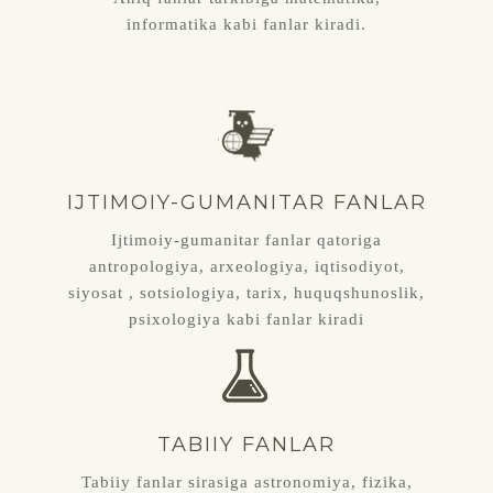
informatika kabi fanlar kiradi.
IJTIMOIY-GUMANITAR FANLAR
Ijtimoiy-gumanitar fanlar qatoriga
antropologiya, arxeologiya, iqtisodiyot,
siyosat , sotsiologiya, tarix, huquqshunoslik,
psixologiya kabi fanlar kiradi
TABIIY FANLAR
Tabiiy fanlar sirasiga astronomiya, fizika,