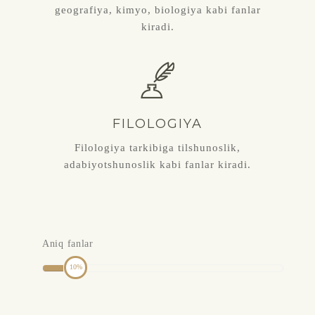
geografiya, kimyo, biologiya kabi fanlar
kiradi.
FILOLOGIYA
Filologiya tarkibiga tilshunoslik,
adabiyotshunoslik kabi fanlar kiradi.
Aniq fanlar
10