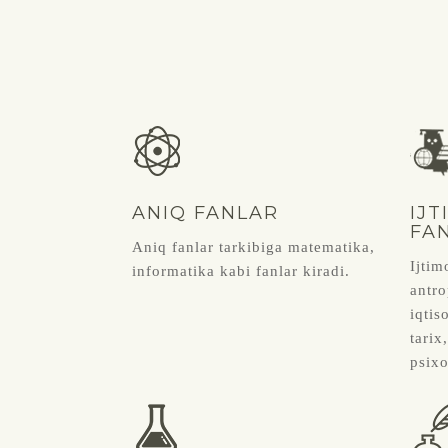
ANIQ FANLAR
IJ
FA
Aniq fanlar tarkibiga matematika,
Ijtim
informatika kabi fanlar kiradi.
antro
iqtis
tarix
psixo