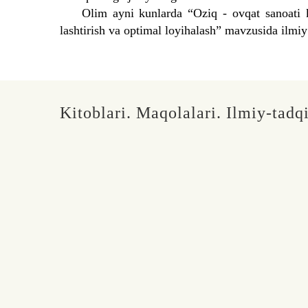
Olim ayni kunlarda “Oziq - ovqat sanoati korx
lashtirish va optimal loyihalash” mavzusida ilmiy
Kitoblari. Maqolalari. Ilmiy-tadqi