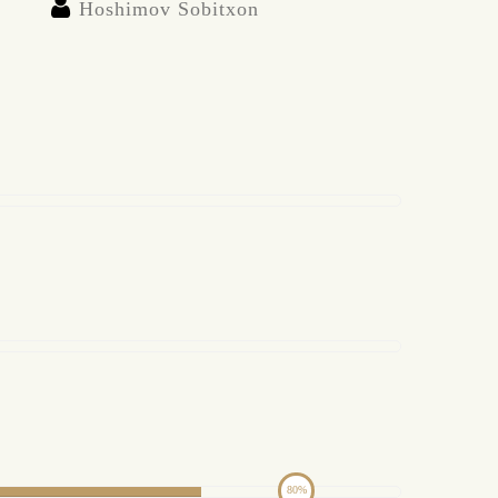
Hoshimov Sobitxon
80